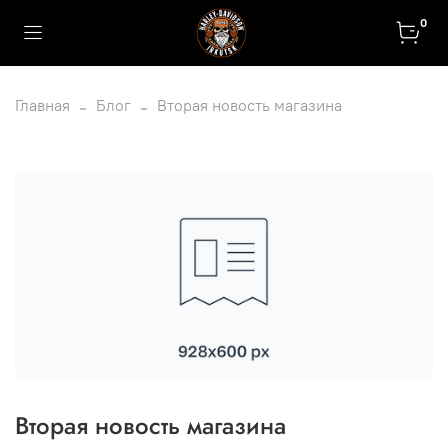
0
Главная
Блог
Вторая новость магазина
Вторая новость магазина