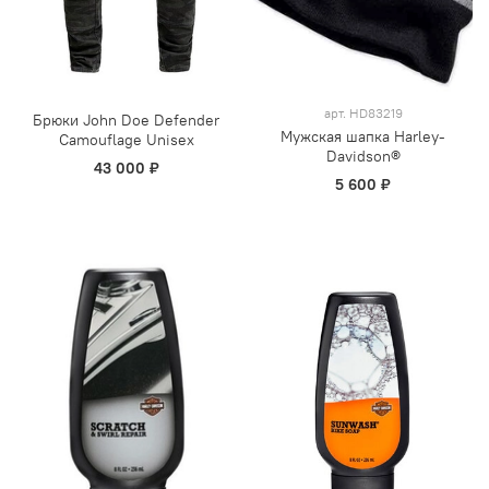
арт.
HD83219
Брюки John Doe Defender
Мужская шапка Harley-
Camouflage Unisex
Davidson®
43 000 ₽
5 600 ₽