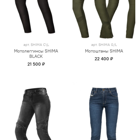
арт.
SHIMA C\L
арт.
SHIMA G/L
Мотолеггинсы SHIMA
Мотоштаны SHIMA
BLACK
22 400 ₽
21 500 ₽