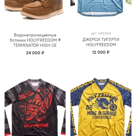
арт.
HF2925
Водонепроницаемые
ДЖЕРСИ ТИГЕРТИ
ботинки HOLYFREEDOM ®
HOLYFREEDOM
TERMINATOR HIGH CE
12 000 ₽
24 000 ₽