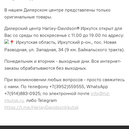
В нашем Дилерском центре представлены только
оригинальные товары.
Дилерский центр Harley-Davidson® Иркутск открыт для
Вас со среды по воскресенье с 11.00 до 19.00 по адресу:
Иркутская область, Иркутский р-он., пос. Новая
Разводная, ул. Западная, 34 (9 км. Байкальского тракта).
Понедельник и вторник - выходные дни. Все интернет-
заказы обрабатываются без выходных.
При возникновении любых вопросов - просто свяжитесь
с нами. По телефону +7(3952)559555, WhatsApp
+7(914)883-0925; по электронной почте
info@hd-
irkutsk.ru,
либо Telegram
https://t.me/HarleyDavidsonIrkutsk