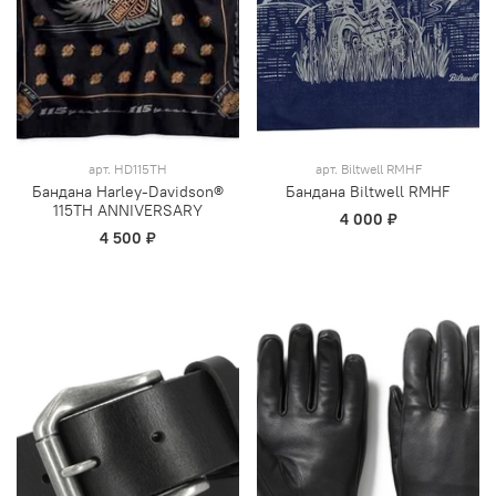
арт.
HD115TH
арт.
Biltwell RMHF
Бандана Harley-Davidson®
Бандана Biltwell RMHF
115TH ANNIVERSARY
4 000 ₽
4 500 ₽