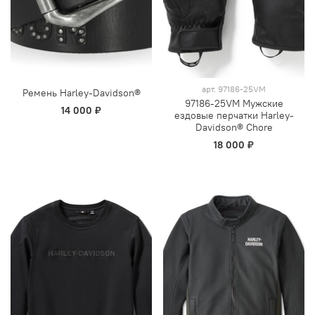
арт.
97186-25VM
Ремень Harley-Davidson®
97186-25VM Мужские
14 000 ₽
ездовые перчатки Harley-
Davidson® Chore
18 000 ₽