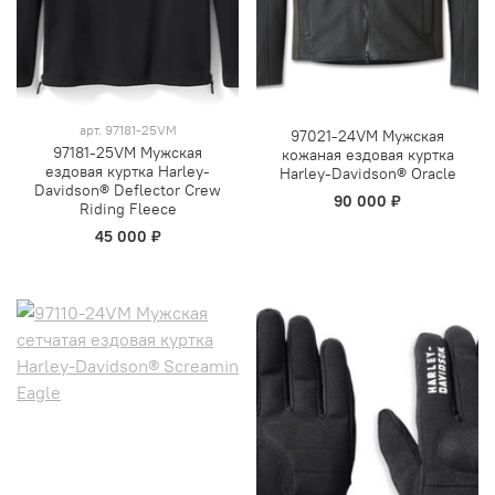
арт.
97181-25VM
97021-24VM Мужская
97181-25VM Мужская
кожаная ездовая куртка
ездовая куртка Harley-
Harley-Davidson® Oracle
Davidson® Deflector Crew
90 000 ₽
Riding Fleece
45 000 ₽