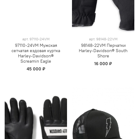
арт.
97110-24VM
арт.
98148-22VM
97110-24VM Мужская
98148-22VM Перчатки
сетчатая ездовая куртка
Harley-Davidson® South
Harley-Davidson®
Shore
Screamin Eagle
16 000 ₽
45 000 ₽