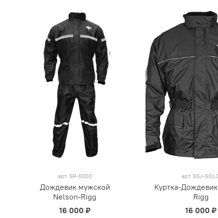
арт.
SR-6000
арт.
SSJ-SOL
Дождевик мужской
Куртка-Дождевик
Nelson-Rigg
Rigg
16 000 ₽
16 000 ₽