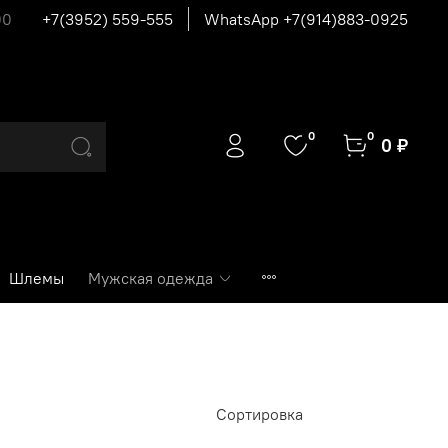
00
+7(3952) 559-555
WhatsApp +7(914)883-0925
0
0
0 ₽
Шлемы
Мужская одежда