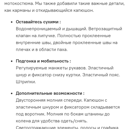
мотокостюма. Мы также добавили такие важные детали,
как карманы и откидывающийся капюшон.
Оставайтесь сухими
:
Водонепроницаемый и дышащий. Ветрозащитный
клапан на липучке. Полностью проклеенные
внутренние швы, двойные проклеенные швы на
плечах и в области паха.
Подгонка и мобильность
:
Регулируемые манжеты рукавов. Эластичный
шнур и фиксатор снизу куртки. Эластичный пояс.
Штрипки.
Дополнительные возможности
:
Двусторонняя молния спереди. Капюшон с
эластичным шнуром и фиксатором складывается
под воротник. Молния по бокам штанины до
колена для удобства одеть/снять.
Светоотражающие элементы, полосы и графика