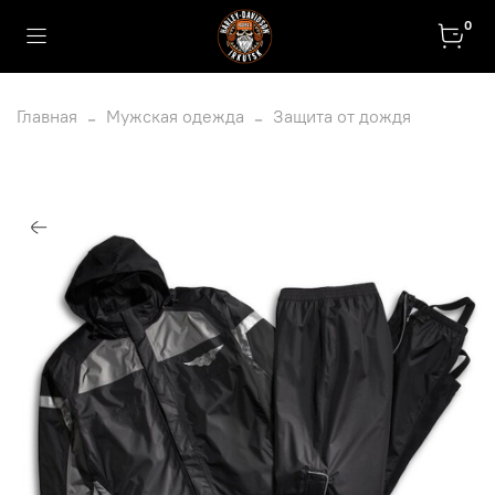
0
Главная
Мужская одежда
Защита от дождя