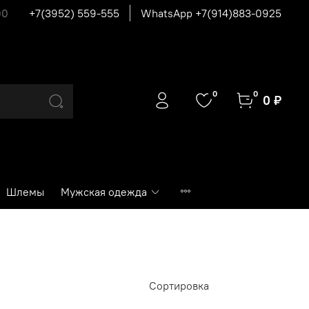
00
+7(3952) 559-555
WhatsApp +7(914)883-0925
0
0
0 ₽
Шлемы
Мужская одежда