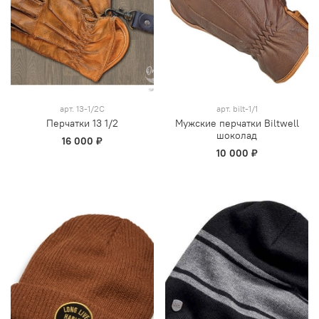
арт.
13-1/2C
арт.
bilt-1/1
Перчатки 13 1/2
Мужские перчатки Biltwell
шоколад
16 000 ₽
10 000 ₽