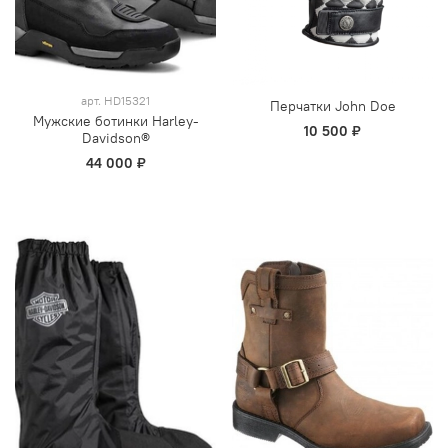
арт.
HD15321
Перчатки John Doe
Мужские ботинки Harley-
10 500 ₽
Davidson®
44 000 ₽