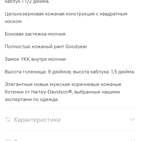
каблук 1 1/2 дюйма.
Цельнозерновая кожаная конструкция с квадратным
носком
Боковая застежка-молния
Полностью кожаный рант Goodyear
Замок YKK внутри молнии
Высота голенища: 9 дюймов; высота каблука: 1,5 дюйма.
Элегантные новые мужские коричневые кожаные
ботинки от Harley-Davidson®, выбранные нашими
экспертами по одежде.
Характеристики