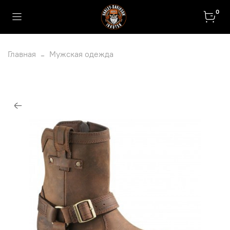
0
Главная
Мужская одежда