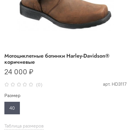
Мотоциклетные ботинки Harley-Davidson®
коричневые
24 000 ₽
арт.
HD3117
(0)
Размер
40
Таблица размеров