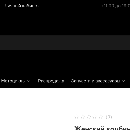
Личный кабинет
с 11:00 до 19:
Мотоциклы
Распродажа
Запчасти и аксессуары
(0)
Женский комбине