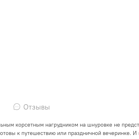
Отзывы
льным корсетным нагрудником на шнуровке не предст
готовы к путешествию или праздничной вечеринке.
И 