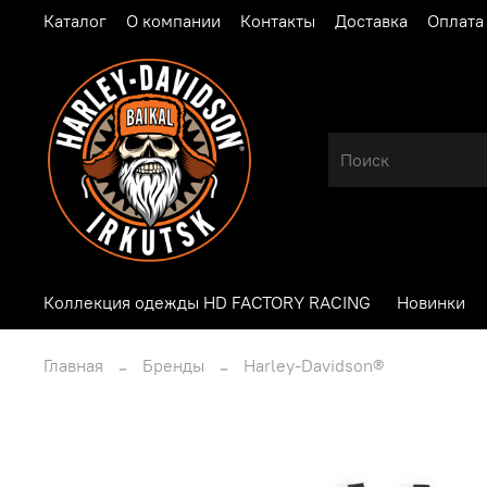
Каталог
О компании
Контакты
Доставка
Оплата
Коллекция одежды HD FACTORY RACING
Новинки
Главная
Бренды
Harley-Davidson®