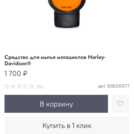
Средство для мытья мотоциклов Harley-
Davidson®
1 700 ₽
арт.
93600077
(0)
В корзину
Купить в 1 клик