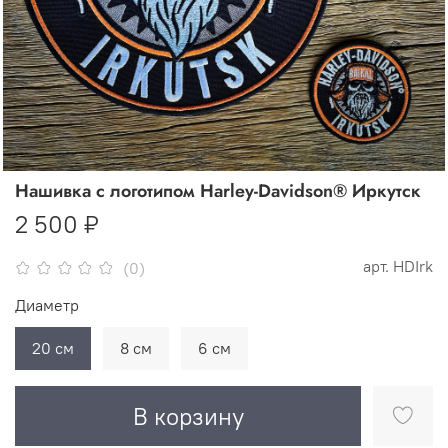
Нашивка с логотипом Harley-Davidson® Иркутск
2 500 ₽
арт.
HDIrk
(0)
Диаметр
20 см
8 см
6 см
В корзину