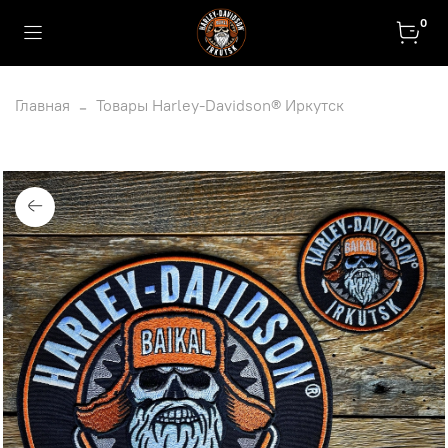
0
Главная
Товары Harley-Davidson® Иркутск