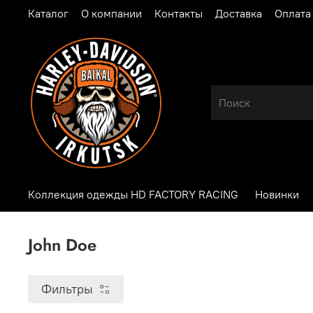
Каталог
О компании
Контакты
Доставка
Оплата
Коллекция одежды HD FACTORY RACING
Новинки
John Doe
Фильтры