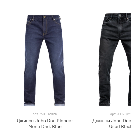
арт.
MJDD2026
арт.
J-D20/2
Джинсы John Doe Pioneer
Джинсы John Doe
Mono Dark Blue
Used Blac