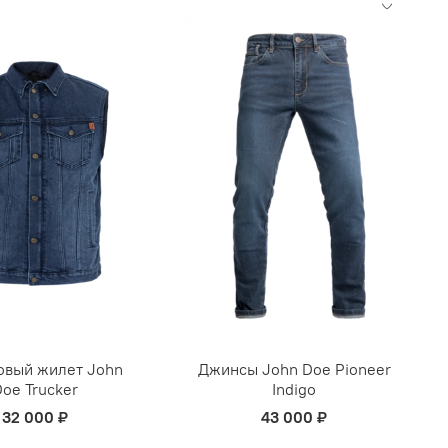
вый жилет John
Джинсы John Doe Pioneer
oe Trucker
Indigo
32 000 ₽
43 000 ₽