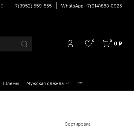
00
+7(3952) 559-555
WhatsApp +7(914)883-0925
0
0
0 ₽
Шлемы
Мужская одежда