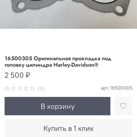
16500305 Оригинальная прокладка под
головку цилиндра Harley-Davidson®
2 500 ₽
арт.
16500305
(0)
В корзину
Купить в 1 клик