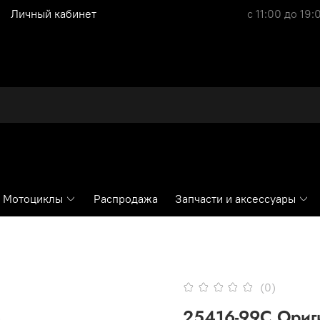
Личный кабинет
с 11:00 до 19:
Мотоциклы
Распродажа
Запчасти и аксессуары
(0)
25416-99C Ориг