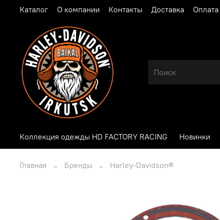
Каталог
О компании
Контакты
Доставка
Оплата
Коллекция одежды HD FACTORY RACING
Новинки
Главная
Бренды
Harley-Davidson®