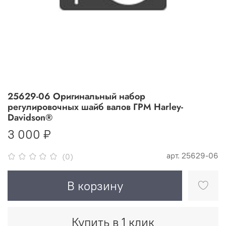
25629-06 Оригинальный набор
регулировочных шайб валов ГРМ Harley-
Davidson®
3 000 ₽
арт.
25629-06
(0)
В корзину
Купить в 1 клик