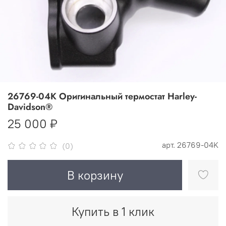
26769-04K Оригинальный термостат Harley-
Davidson®
25 000 ₽
арт.
26769-04K
(0)
В корзину
Купить в 1 клик