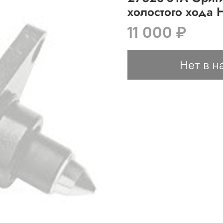
холостого хода 
11 000 ₽
Нет в н