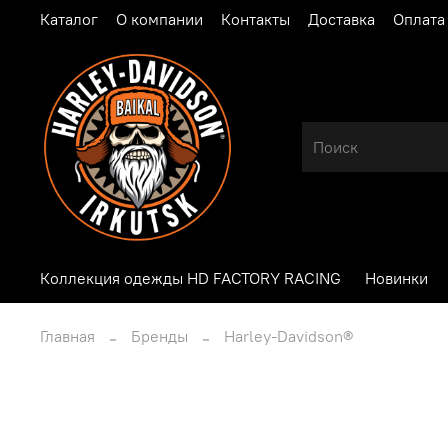
Каталог
О компании
Контакты
Доставка
Оплата
Коллекция одежды HD FACTORY RACING
Новинки
Главная
Бренды
Harley-Davidson®