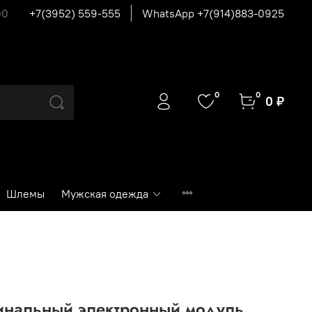
00
+7(3952) 559-555
WhatsApp +7(914)883-0925
0
0
0 ₽
Шлемы
Мужская одежда
инальный электронный модуль