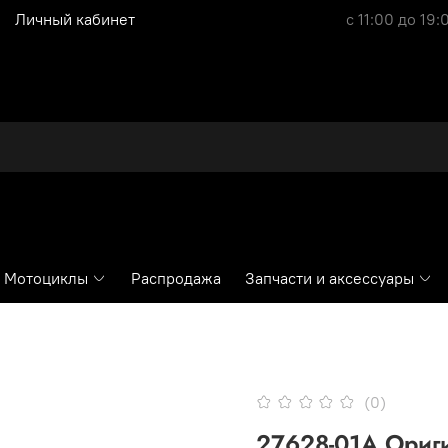
Личный кабинет
с 11:00 до 19:
Мотоциклы
Распродажа
Запчасти и аксессуары
(0)
27628-01А Ориг