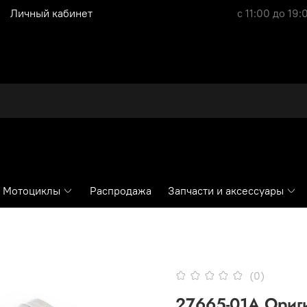
Личный кабинет
с 11:00 до 19:
Мотоциклы
Распродажа
Запчасти и аксессуары
(0)
27665-01А Ориг