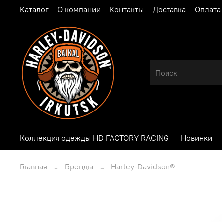
Каталог
О компании
Контакты
Доставка
Оплата
Коллекция одежды HD FACTORY RACING
Новинки
Главная
Бренды
Harley-Davidson®