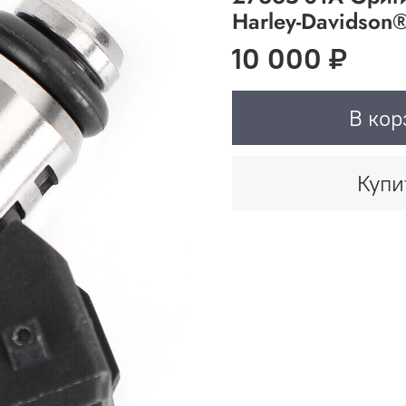
Harley-Davidson
10 000 ₽
В кор
Купи