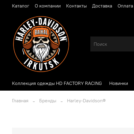
Каталог
О компании
Контакты
Доставка
Оплата
Коллекция одежды HD FACTORY RACING
Новинки
Главная
Бренды
Harley-Davidson®