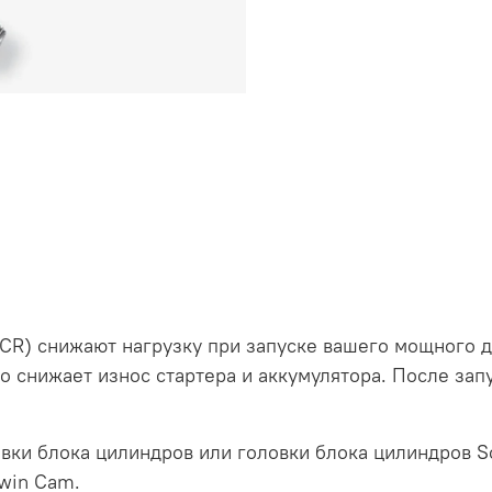
CR) снижают нагрузку при запуске вашего мощного д
то снижает износ стартера и аккумулятора. После за
вки блока цилиндров или головки блока цилиндров S
win Cam.