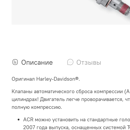
Описание
Отзывы
Оригинал Harley-Davidson®.
Клапаны автоматического сброса компрессии (A
цилиндрах! Двигатель легче проворачивается, ч
полную компрессию.
ACR можно установить на стандартные голо
2007 года выпуска, оснащенных системой T