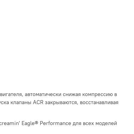
вигателя, автоматически снижая компрессию в
пуска клапаны ACR закрываются, восстанавливая
creamin' Eagle® Performance для всех моделей