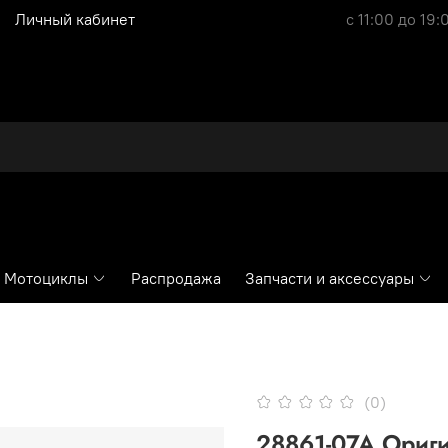
Личный кабинет
с 11:00 до 19:
Мотоциклы
Распродажа
Запчасти и аксессуары
(0)
28861-07A Ориг