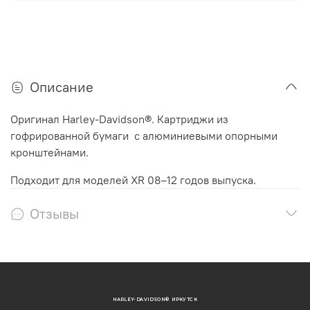
Описание
Оригинал Harley-Davidson®.
Картриджи из
гофрированной бумаги с алюминиевыми опорными
кронштейнами.
Подходит для моделей XR 08–12 годов выпуска.
Отзывы
HARLEY-DAVIDSON® ИРКУТСК