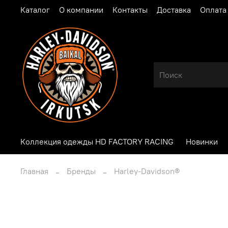
Каталог
О компании
Контакты
Доставка
Оплата
Коллекция одежды HD FACTORY RACING
Новинки
Главная
Бренды
Harley-Davidson®