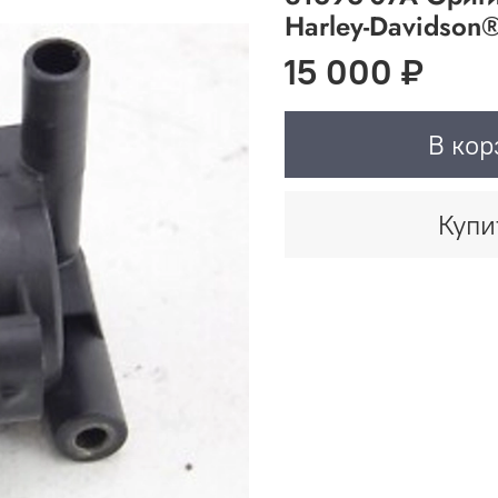
Harley-Davidson
15 000 ₽
В кор
Купи