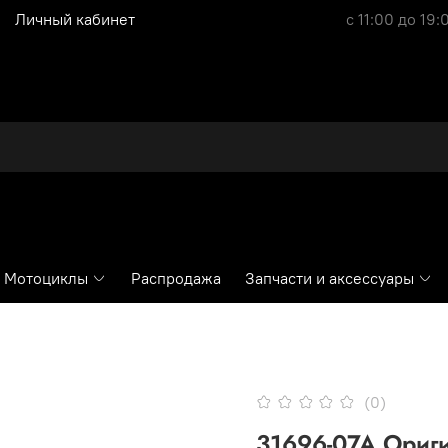
Личный кабинет
с 11:00 до 19:
Мотоциклы
Распродажа
Запчасти и аксессуары
(0)
31696-07A Ориг