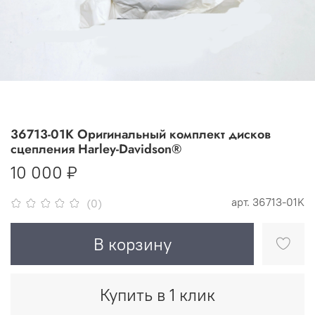
36713-01K Оригинальный комплект дисков
сцепления Harley-Davidson®
10 000 ₽
арт.
36713-01K
(0)
В корзину
Купить в 1 клик