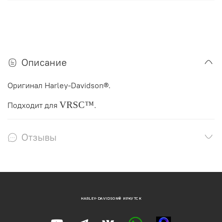
Описание
Оригинал Harley-Davidson®.
VRSC™
Подходит для
.
Отзывы
HARLEY-DAVIDSON® ИРКУТСК