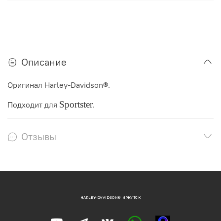
Описание
Оригинал Harley-Davidson®.
Sportster
Подходит для
.
Отзывы
HARLEY-DAVIDSON® ИРКУТСК