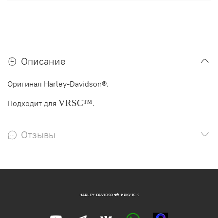
Описание
Оригинал Harley-Davidson®.
VRSC™
Подходит для
.
Отзывы
HARLEY-DAVIDSON® ИРКУТСК