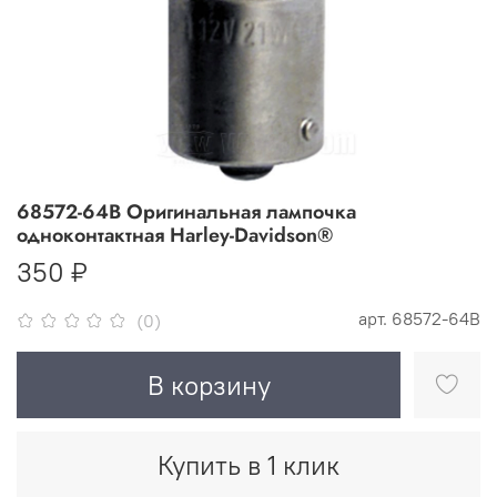
68572-64B Оригинальная лампочка
одноконтактная Harley-Davidson®
350 ₽
арт.
68572-64B
(0)
В корзину
Купить в 1 клик