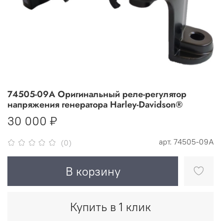
74505-09А Оригинальный реле-регулятор
напряжения генератора Harley-Davidson®
30 000 ₽
арт.
74505-09А
(0)
В корзину
Купить в 1 клик