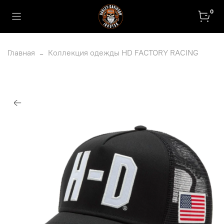
0
Главная
Коллекция одежды HD FACTORY RACING