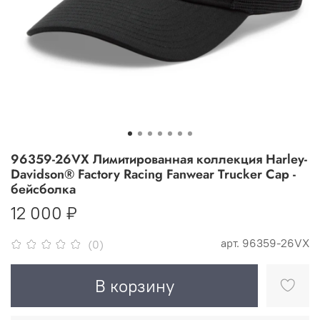
96359-26VX Лимитированная коллекция Harley-
Davidson® Factory Racing Fanwear Trucker Cap -
бейсболка
12 000 ₽
арт.
96359-26VX
(0)
В корзину