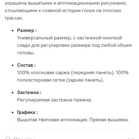
украшена вышитыми и аппликационными рисунками,
отсылающими к славной истории гонок на плоских
трассах.
Размер
:
Универсальный размер, с застежкой-кнопкой
сзади для регулировки размера под любой объем
головы.
Состав
:
100% хлопковая саржа (передняя панель). 100%
полиэстеровая сетка (задняя панель).
Застежка
:
Регулируемая застежка-пряжка.
Графика
:
Вышитая твиловая аппликация. Прямая вышивка.