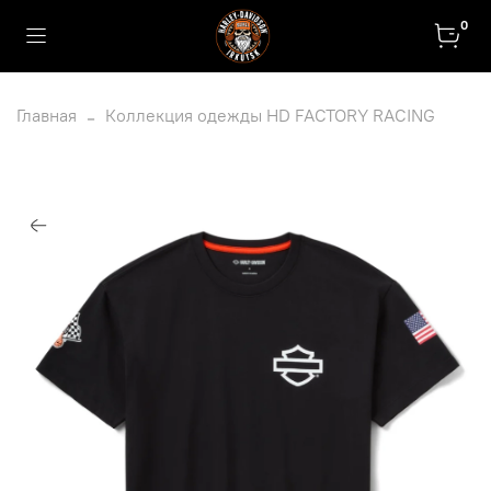
0
Главная
Коллекция одежды HD FACTORY RACING