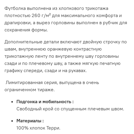
Футболка выполнена из хлопкового трикотажа
плотностью 260 г/м² для максимального комфорта и
драпировки, а вырез горловины выполнен в рубчик для
сохранения формы.
Дополнительные детали включают двойную строчку по
швам, внутреннюю оранжевую контрастную
трикотажную ленту по внутреннему шву горловины
сзади и по плечевому шву, а также мягкую печатную
графику спереди, сзади и на рукавах.
Лимитированная серия, выпущена в очень
ограниченном тираже.
Подгонка и мобильность
:
Свободный крой со спущенным плечевым швом.
Материалы
:
100% хлопок Терри.