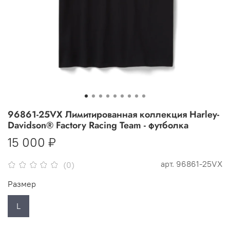
96861-25VX Лимитированная коллекция Harley-
Davidson® Factory Racing Team - футболка
15 000 ₽
арт.
96861-25VX
(0)
Размер
L