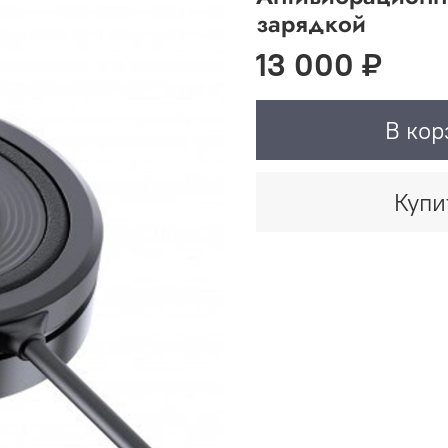
зарядкой
13 000 ₽
В кор
Купи