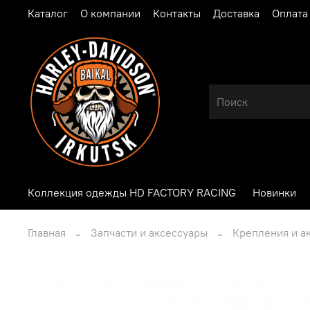
Каталог
О компании
Контакты
Доставка
Оплата
Коллекция одежды HD FACTORY RACING
Новинки
Главная
Запчасти и аксессуары
Крепления и а