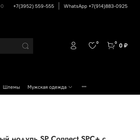
00
+7(3952) 559-555
WhatsApp +7(914)883-0925
0
0
0 ₽
Шлемы
Мужская одежда
ый модуль SP Connect SPC+ с