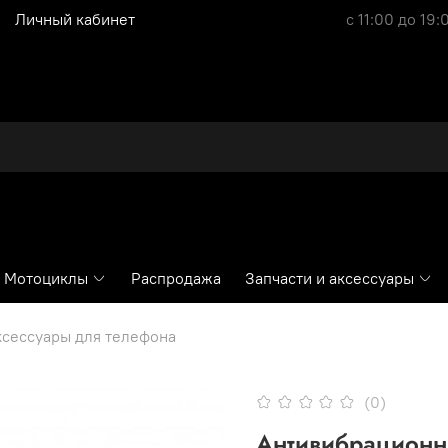
Личный кабинет
с 11:00 до 19:
Мотоциклы
Распродажа
Запчасти и аксессуары
ксессуары для телефона
(0)
Антивибрационн