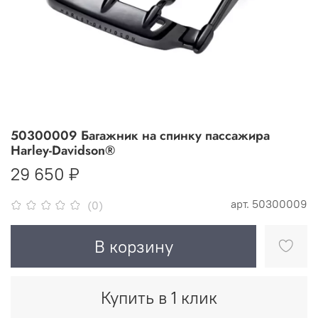
50300009 Багажник на спинку пассажира
Harley-Davidson®
29 650 ₽
арт.
50300009
(0)
В корзину
Купить в 1 клик