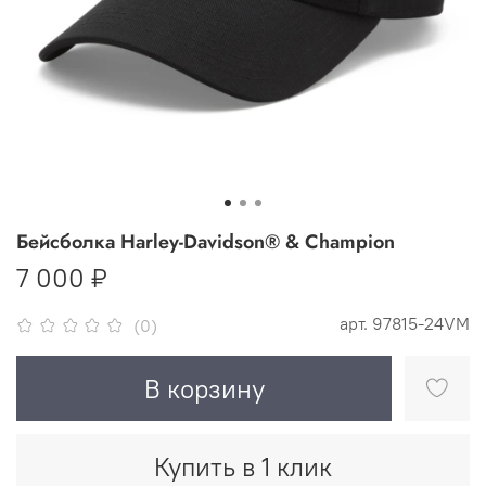
Бейсболка Harley-Davidson® & Champion
7 000 ₽
арт.
97815-24VM
(0)
В корзину
Купить в 1 клик