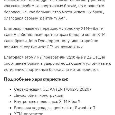
как ваши любимые спортивные брюки, но и такие же
безопасные, как большинство мотоциклетных брюк ,
благодаря своему
рейтингу AA*
.
Благодаря нашему передовому волокну XTM-Fiber и
нашим собственным протекторам бедер и колен XTM
наши брюки John Doe Jogger получили второй по
величине
сертификат CE* из
возможных.
Благодаря этому мы превратили удобные и дышащие
спортивные брюки в ударопоглощающие и устойчивые к
истиранию спортивные брюки для мотоциклистов.
Подробные характеристики:
Сертификация CE: AA (EN 17092-3:2020)
Двухслойная конструкция
Внутренняя подкладка: XTM Fiber®
Внешняя подкладка: gestrickter Sweatstoff.
XTM-протектор