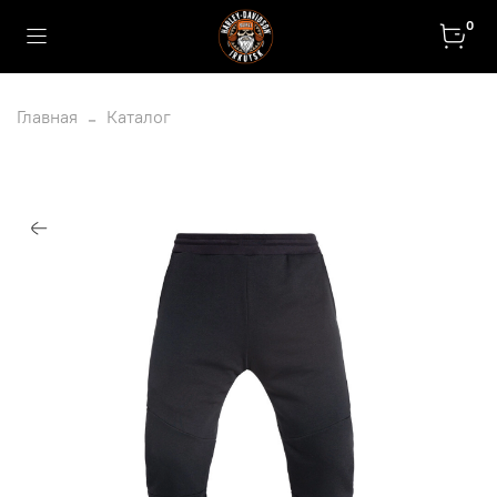
0
Главная
Каталог