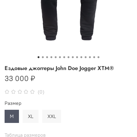
Ездовые джоггеры John Doe Jogger XTM®
33 000 ₽
(0)
Размер
M
XL
XXL
Таблица размеров