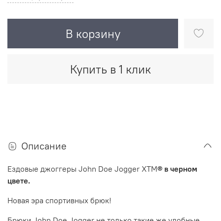
В корзину
Купить в 1 клик
Описание
Ездовые джоггеры John Doe Jogger XTM
® в черном
цвете.
Новая эра спортивных брюк!
Брюки John Doe Jogger не только такие же удобные,