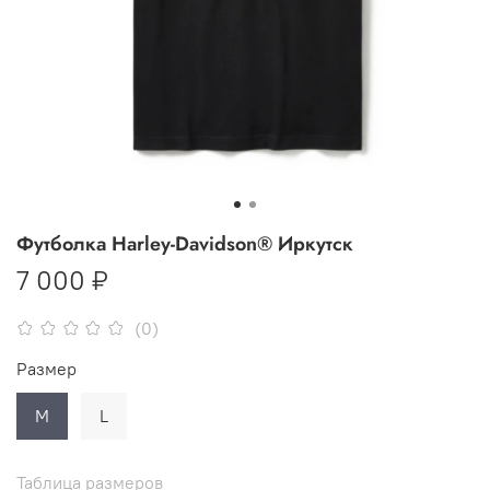
Футболка Harley-Davidson® Иркутск
7 000 ₽
(0)
Размер
M
L
Таблица размеров