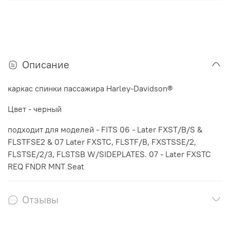
Описание
каркас спинки пассажира Harley-Davidson®
Цвет - черный
подходит для моделей - FITS 06 - Later FXST/B/S &
FLSTFSE2 & 07 Later FXSTC, FLSTF/B, FXSTSSE/2,
FLSTSE/2/3, FLSTSB W/SIDEPLATES. 07 - Later FXSTC
REQ FNDR MNT Seat
Отзывы