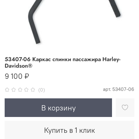
53407-06 Каркас спинки пассажира Harley-
Davidson®
9 100 ₽
арт.
53407-06
(0)
В корзину
Купить в 1 клик