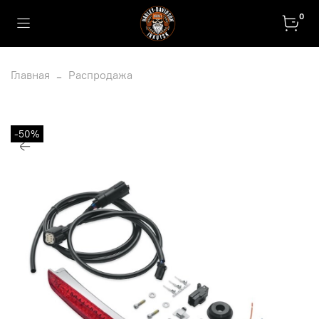
0
Главная
Распродажа
-50%