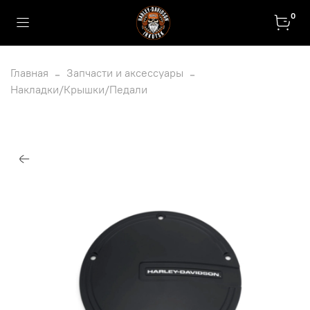
0
Главная
Запчасти и аксессуары
Накладки/Крышки/Педали