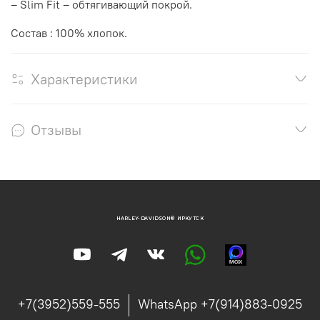
– Slim Fit – обтягивающий покрой.
Состав : 100% хлопок.
Характеристики
Отзывы
HARLEY-DAVIDSON® ИРКУТСК
+7(3952)559-555
WhatsApp +7(914)883-0925