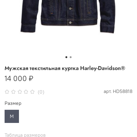
Мужская текстильная куртка Harley-Davidson®
14 000 ₽
арт.
HD58818
(0)
Размер
M
Таблица размеров