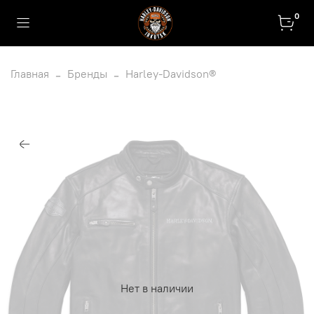
0
Главная
Бренды
Harley-Davidson®
Нет в наличии