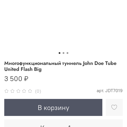
Многофункциональный туннель John Doe Tube
United Flash Big
3 500 ₽
арт.
JDT7019
(0)
В корзину