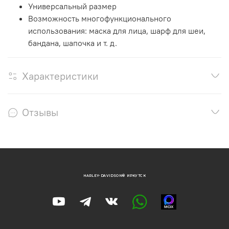
Универсальный размер
Возможность многофункционального
использования: маска для лица, шарф для шеи,
бандана, шапочка и т. д.
Характеристики
Отзывы
HARLEY-DAVIDSON® ИРКУТСК