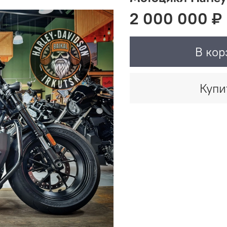
2 000 000 ₽
В кор
Купи