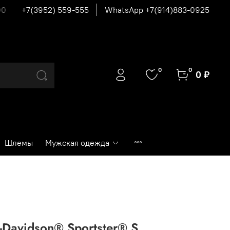
00
+7(3952) 559-555
WhatsApp +7(914)883-0925
0
0
0 ₽
Шлемы
Мужская одежда
-Davidson® Sportster® S