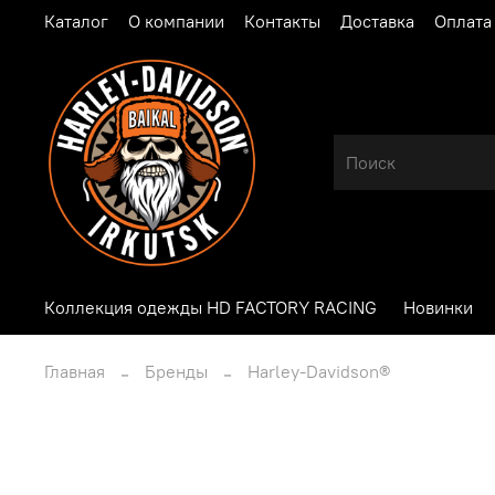
Каталог
О компании
Контакты
Доставка
Оплата
Коллекция одежды HD FACTORY RACING
Новинки
Главная
Бренды
Harley-Davidson®