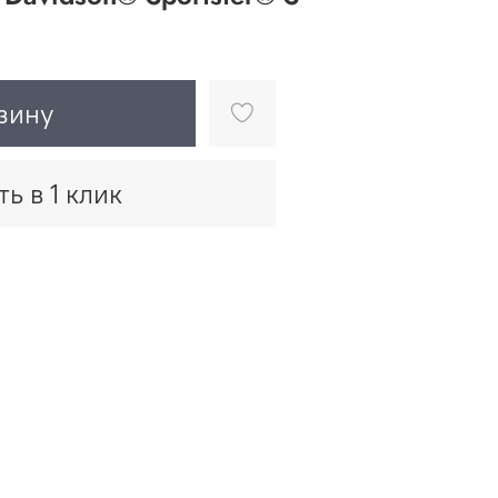
зину
ть в 1 клик