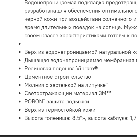
Водонепроницаемая подкладка предотвраща
разработана для обеспечения оптимального
черной кожи при воздействии солнечного и
время длительных поездок на солнце. Муж
своем классе характеристиками готовы к п
Верх из водонепроницаемой натуральной к
Дышащая водонепроницаемая мембранная п
Резиновая подошва Vibram®
Цементное строительство
Молния с застежкой на липучке¨
Светоотражающий материал 3M™
PORON¨ защита лодыжки
Верх из термостойкой кожи
Высота голенища: 8,5″», высота каблука: 1,7