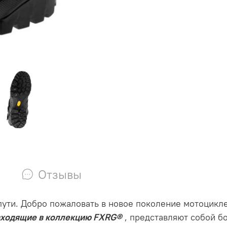
Отзывы
пути. Добро пожаловать в новое поколение мотоцикле
входящие в коллекцию FXRG®
, представляют собой б