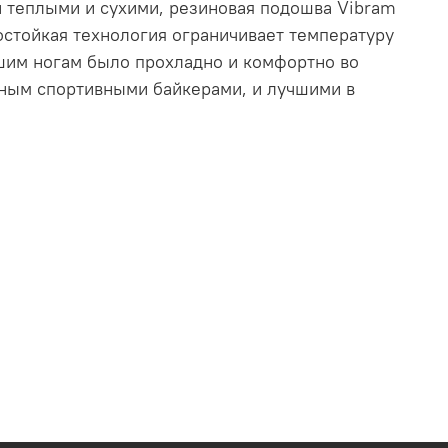
 теплыми и сухими, резиновая подошва Vibram
остойкая технология ограничивает температуру
ашим ногам было прохладно и комфортно во
нным спортивными байкерами, и лучшими в