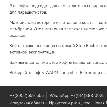
Эта кофта подходит для самых активных видов с
для парашютистов.
Материал, из которого изготовлена кофта, - сер
мембраной. Этот материал заменяет несколько с
осадков.
Кофта также оснащена системой Stop Bacteria,
активной эксплуатации.
Важными деталями этой кофты являются виндсто
Выбирайте кофту WARM Long shirt Extreme и на
+7(3952)559-555
WhatsApp +7(914)883-0925
Иркутская область, Иркутский р-он., пос. Новая 