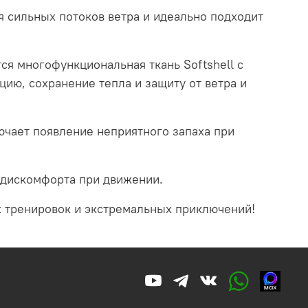
я сильных потоков ветра и идеально подходит
тся многофункциональная ткань Softshell с
ию, сохранение тепла и защиту от ветра и
ючает появление неприятного запаха при
т дискомфорта при движении.
х тренировок и экстремальных приключений!