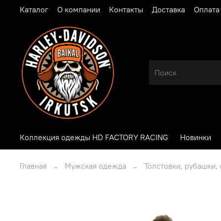
Каталог
О компании
Контакты
Доставка
Оплата
Коллекция одежды HD FACTORY RACING
Новинки
Главная
Мужская одежда
Толстовки, рубашки,