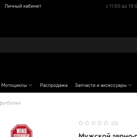
Личный кабинет
с 11:00 до 19:
Мотоциклы
Распродажа
Запчасти и аксессуары
 футболки
(0)
Мужской термо-л