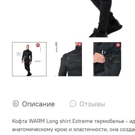
Описание
Отзывы
Кофта WARM Long shirt Extreme термобелье - и
анатомическому крою и эластичности, она созда