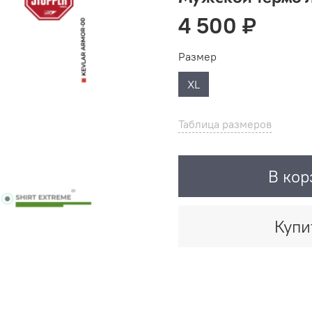
4 500 ₽
Размер
XL
Таблица размеров
В кор
Купи