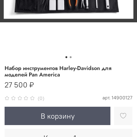
Набор инструментов Harley-Davidson для
моделей Pan America
27 500 ₽
арт.
14900127
(0)
В корзину