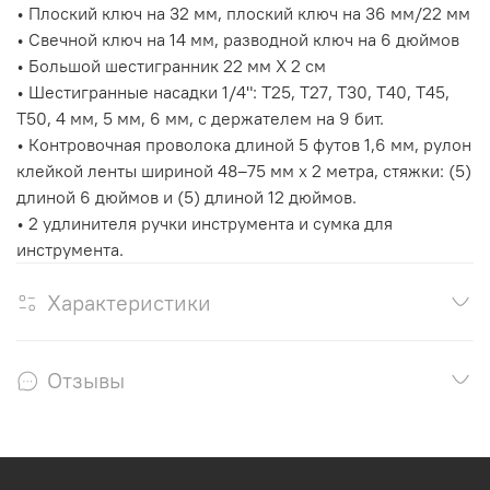
•
Плоский ключ на 32 мм, плоский ключ на 36 мм/22 мм
•
Свечной ключ на 14 мм, разводной ключ на 6 дюймов
•
Большой шестигранник 22 мм X 2 см
•
Шестигранные насадки 1/4": T25, T27, T30, T40, T45,
T50, 4 мм, 5 мм, 6 мм, с держателем на 9 бит.
•
Контровочная проволока длиной 5 футов 1,6 мм, рулон
клейкой ленты шириной 48–75 мм x 2 метра, стяжки: (5)
длиной 6 дюймов и (5) длиной 12 дюймов.
•
2 удлинителя ручки инструмента и сумка для
инструмента.
Характеристики
Отзывы