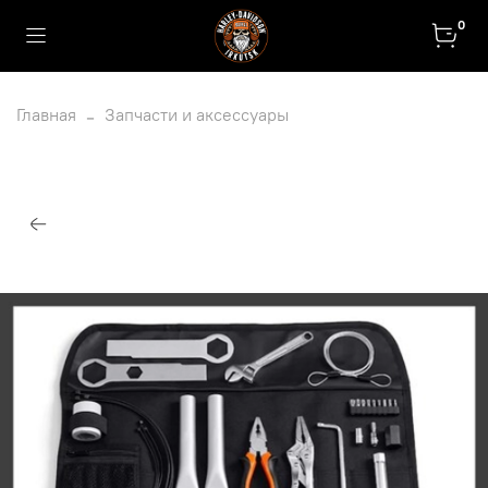
0
Главная
Запчасти и аксессуары