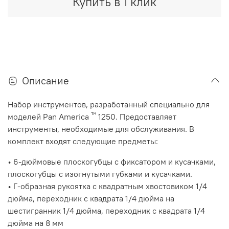
Купить в 1 клик
Описание
Набор инструментов, разработанный специально для
™
моделей Pan America
1250. Предоставляет
инструменты, необходимые для обслуживания. В
комплект входят следующие предметы:
•
6-дюймовые плоскогубцы с фиксатором и кусачками,
плоскогубцы с изогнутыми губками и кусачками.
•
Г-образная рукоятка с квадратным хвостовиком 1/4
дюйма, переходник с квадрата 1/4 дюйма на
шестигранник 1/4 дюйма, переходник с квадрата 1/4
дюйма на 8 мм