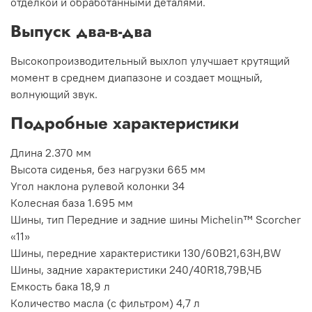
отделкой и обработанными деталями.
Выпуск два-в-два
Высокопроизводительный выхлоп улучшает крутящий
момент в среднем диапазоне и создает мощный,
волнующий звук.
Подробные характеристики
Длина 2.370 мм
Высота сиденья, без нагрузки 665 мм
Угол наклона рулевой колонки 34
Колесная база 1.695 мм
Шины, тип Передние и задние шины Michelin™ Scorcher
«11»
Шины, передние характеристики 130/60B21,63H,BW
Шины, задние характеристики 240/40R18,79В,ЧБ
Емкость бака 18,9 л
Количество масла (с фильтром) 4,7 л