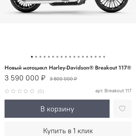
Новый мотоцикл Harley-Davidson® Breakout 117®
3 590 000 ₽
3 800 000 ₽
арт.
Breakout 117
(0)
В корзину
Купить в 1 клик