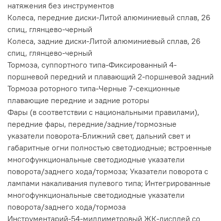
натяжения без инструментов
Колеса, передние диски-Литой алюминиевый сплав, 26
спиц, глянцево-черный
Колеса, задние диски-Литой алюминиевый сплав, 26
спиц, глянцево-черный
Тормоза, суппортного типа-Фиксированный 4-
поршневой передний и плавающий 2-поршневой задний
Тормоза роторного типа-Черные 7-секционные
плавающие передние и задние роторы
Фары (в соответствии с национальными правилами),
передние фары, передние/задние/тормозные
указатели поворота-Ближний свет, дальний свет и
габаритные огни полностью светодиодные; встроенные
многофункциональные светодиодные указатели
поворота/заднего хода/тормоза; Указатели поворота с
лампами накаливания пулевого типа; Интегрированные
многофункциональные светодиодные указатели
поворота/заднего хода/тормоза
Инструментарий-54-миллиметровый ЖК-дисплей со