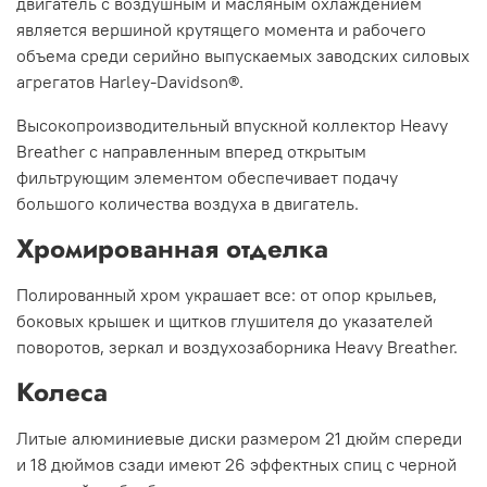
двигатель с воздушным и масляным охлаждением
является вершиной крутящего момента и рабочего
объема среди серийно выпускаемых заводских силовых
агрегатов Harley-Davidson®.
Высокопроизводительный впускной коллектор Heavy
Breather с направленным вперед открытым
фильтрующим элементом обеспечивает подачу
большого количества воздуха в двигатель.
Хромированная отделка
Полированный хром украшает все: от опор крыльев,
боковых крышек и щитков глушителя до указателей
поворотов, зеркал и воздухозаборника Heavy Breather.
Колеса
Литые алюминиевые диски размером 21 дюйм спереди
и 18 дюймов сзади имеют 26 эффектных спиц с черной