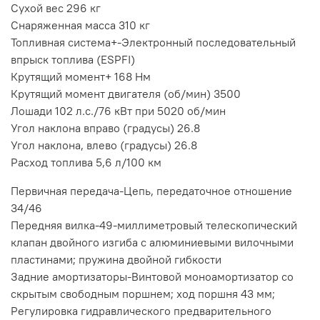
Сухой вес 296 кг
Снаряженная масса 310 кг
Топливная система+-Электронный последовательный
впрыск топлива (ESPFI)
Крутящий момент+ 168 Нм
Крутящий момент двигателя (об/мин) 3500
Лошади 102 л.с./76 кВт при 5020 об/мин
Угол наклона вправо (градусы) 26.8
Угол наклона, влево (градусы) 26.8
Расход топлива 5,6 л/100 км
Первичная передача-Цепь, передаточное отношение
34/46
Передняя вилка-49-миллиметровый телескопический
клапан двойного изгиба с алюминиевыми вилочными
пластинами; пружина двойной гибкости
Задние амортизаторы-Винтовой моноамортизатор со
скрытым свободным поршнем; ход поршня 43 мм;
Регулировка гидравлического предварительного