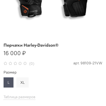
Перчатки Harley-Davidson®
16 000 ₽
арт.
98109-21VW
(0)
Размер
L
XL
Таблица размеров