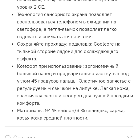
уровня 2 CE.
Технология сенсорного экрана позволяет
воспользоваться телефоном в ожидании на
светофоре, а петля-язычок позволяет легко
надевать и снимать эти перчатки.
Сохраняйте прохладу:
подкладка Coolcore на
тыльной стороне ладони для охлаждающего
эффекта.
Комфорт при использовании:
эргономичный
большой палец и предварительно изогнутые под
углом 45 градусов пальцы. Эластичное запястье с
регулируемым язычком на липучке. Легкая кожа,
эластичная саржа и неопрен для лучшей посадки и
комфорта.
Материалы:
94 % нейлон/6 % спандекс, саржа,
козья кожа средней плотности.
Отзывы