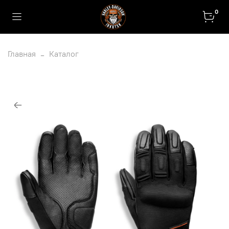
0
Главная
Каталог