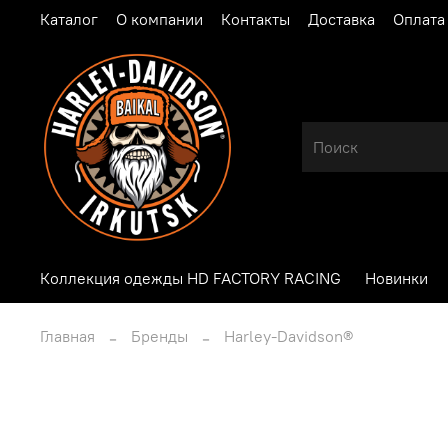
Каталог
О компании
Контакты
Доставка
Оплата
Коллекция одежды HD FACTORY RACING
Новинки
Главная
Бренды
Harley-Davidson®