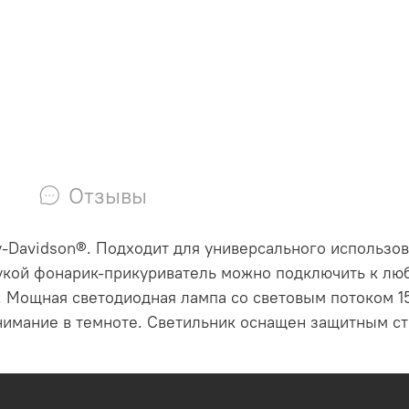
Отзывы
-Davidson®. Подходит для универсального использо
укой фонарик-прикуриватель можно подключить к люб
.
Мощная светодиодная лампа со световым потоком 15
нимание в темноте.
Светильник оснащен защитным стр