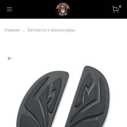
0
Главная
Запчасти и аксессуары