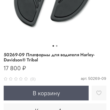
50269-09 Платформы для водителя Harley-
Davidson® Tribal
17 800 ₽
арт.
50269-09
(0)
В корзину